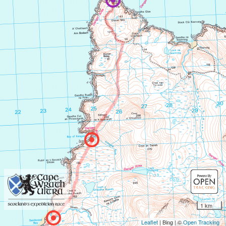
1 km
Leaflet
| Bing | ©
Open Tracking