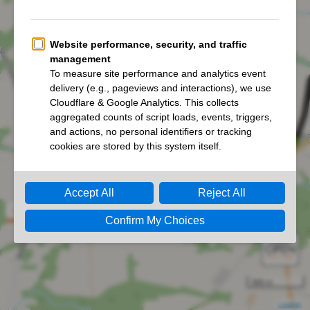
Luna Trail THE 24HR 2026
500 m
Leaflet