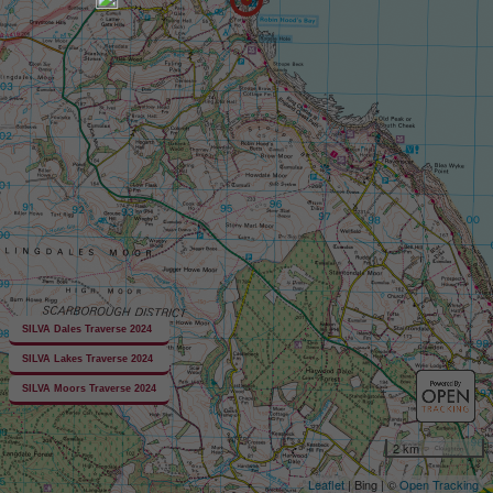
SILVA Dales Traverse 2024
SILVA Lakes Traverse 2024
SILVA Moors Traverse 2024
2 km
Leaflet
| Bing | ©
Open Tracking