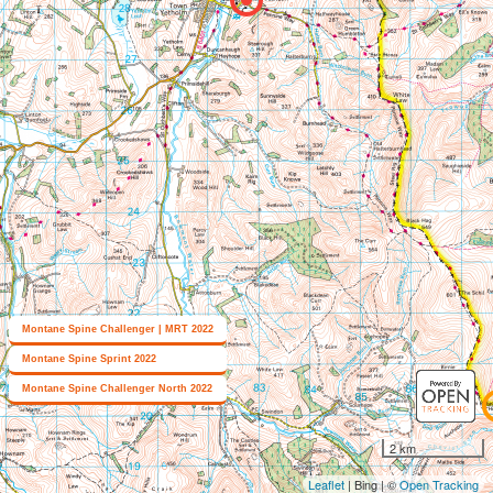
Montane Spine Challenger | MRT 2022
Montane Spine Sprint 2022
Montane Spine Challenger North 2022
2 km
Leaflet
| Bing | ©
Open Tracking